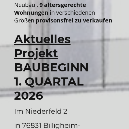
Neubau .
9 altersgerechte
Wohnungen
in verschiedenen
Größen
provisonsfrei zu verkaufen
Aktuelles
Projekt
BAUBEGINN
1. QUARTAL
2026
Im Niederfeld 2
in 76831 Billigheim-