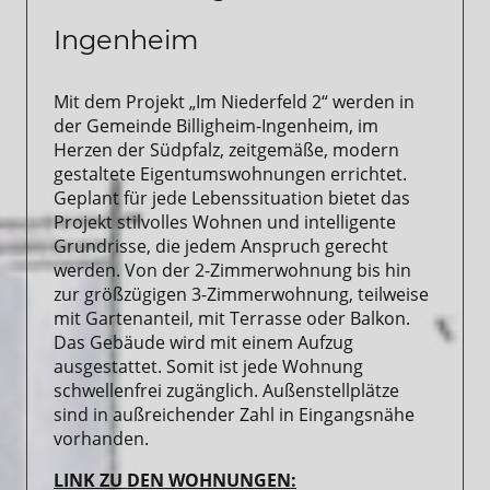
Ingenheim
Mit dem Projekt „Im Niederfeld 2“ werden in
der Gemeinde Billigheim-Ingenheim, im
Herzen der Südpfalz, zeitgemäße, modern
gestaltete Eigentumswohnungen errichtet.
Geplant für jede Lebenssituation bietet das
Projekt stilvolles Wohnen und intelligente
Grundrisse, die jedem Anspruch gerecht
werden. Von der 2-Zimmerwohnung bis hin
zur größzügigen 3-Zimmerwohnung, teilweise
mit Gartenanteil, mit Terrasse oder Balkon.
Das Gebäude wird mit einem Aufzug
ausgestattet. Somit ist jede Wohnung
schwellenfrei zugänglich. Außenstellplätze
sind in außreichender Zahl in Eingangsnähe
vorhanden.
LINK ZU DEN WOHNUNGEN: